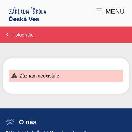
MENU
Fotografie
Záznam neexistuje
O nás