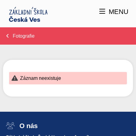
MENU
Fotografie
Záznam neexistuje
O nás