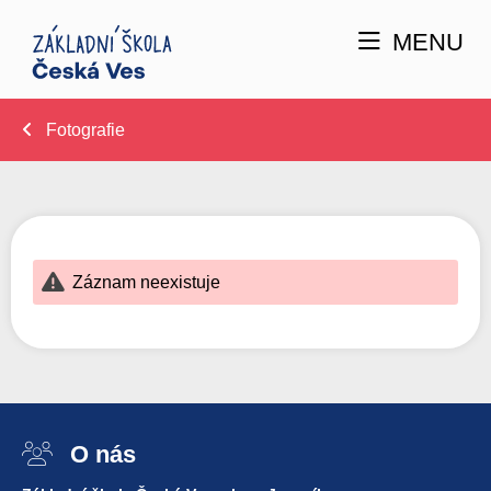
MENU
Fotografie
Záznam neexistuje
O nás