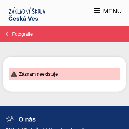
MENU
Fotografie
Záznam neexistuje
O nás