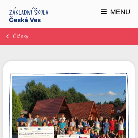
MENU
Články