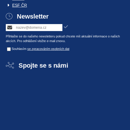
ESF ČR
Newsletter
Přihlašte se do našeho newsletteru pokud chcete mít aktuální informace o našich
akcích. Pro odhlášení vložte e-mail znovu.
Souhlasím
se zpracováním osobních dat
Spojte se s námi