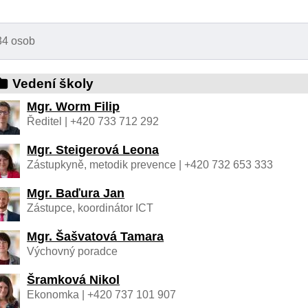
34 osob
Vedení školy
Mgr. Worm Filip
Ředitel | +420 733 712 292
Mgr. Steigerová Leona
Zástupkyně, metodik prevence | +420 732 653 333
Mgr. Baďura Jan
Zástupce, koordinátor ICT
Mgr. Šašvatová Tamara
Výchovný poradce
Šramková Nikol
Ekonomka | +420 737 101 907