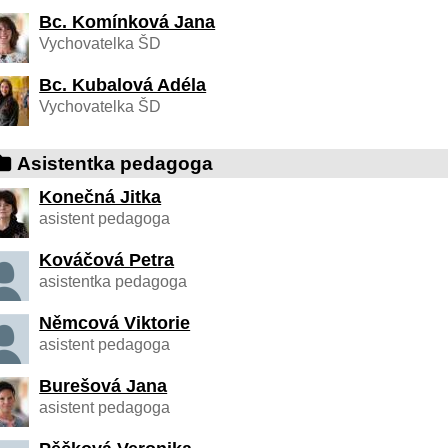
Bc. Komínková Jana
Vychovatelka ŠD
Bc. Kubalová Adéla
Vychovatelka ŠD
Asistentka pedagoga
Konečná Jitka
asistent pedagoga
Kováčová Petra
asistentka pedagoga
Němcová Viktorie
asistent pedagoga
Burešová Jana
asistent pedagoga