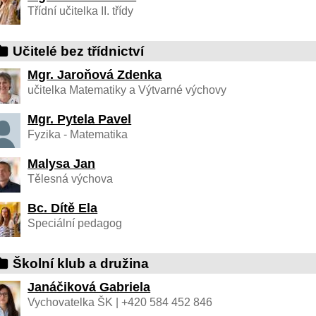
Třídní učitelka II. třídy
Učitelé bez třídnictví
Mgr. Jaroňová Zdenka
učitelka Matematiky a Výtvarné výchovy
Mgr. Pytela Pavel
Fyzika - Matematika
Malysa Jan
Tělesná výchova
Bc. Dítě Ela
Speciální pedagog
Školní klub a družina
Janáčiková Gabriela
Vychovatelka ŠK | +420 584 452 846