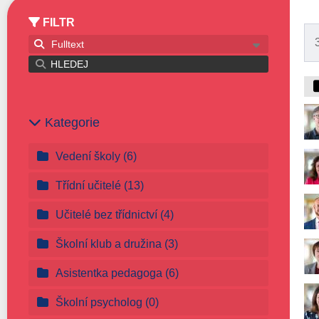
FILTR
Fulltext
HLEDEJ
Kategorie
Vedení školy
(6)
Třídní učitelé
(13)
Učitelé bez třídnictví
(4)
Školní klub a družina
(3)
Asistentka pedagoga
(6)
Školní psycholog
(0)