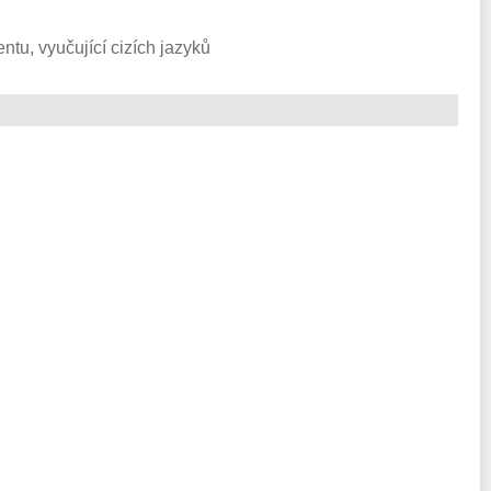
tu, vyučující cizích jazyků