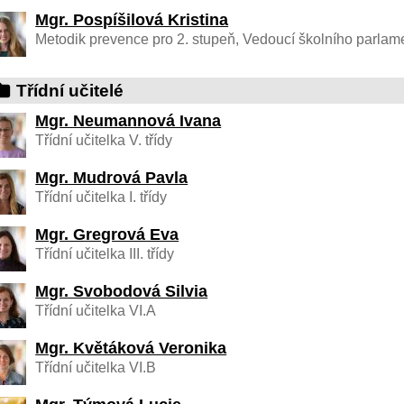
Mgr. Pospíšilová Kristina
Metodik prevence pro 2. stupeň, Vedoucí školního parlamen
Třídní učitelé
Mgr. Neumannová Ivana
Třídní učitelka V. třídy
Mgr. Mudrová Pavla
Třídní učitelka I. třídy
Mgr. Gregrová Eva
Třídní učitelka III. třídy
Mgr. Svobodová Silvia
Třídní učitelka VI.A
Mgr. Květáková Veronika
Třídní učitelka VI.B