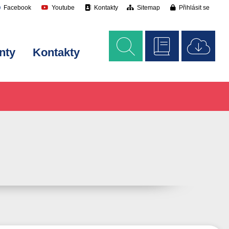
Facebook
Youtube
Kontakty
Sitemap
Přihlásit se
nty
Kontakty