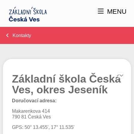
MENU
Kontakty
Základní škola Česká
Edi
Ves, okres Jeseník
Doručovací adresa:
Makarenkova 414
790 81 Česká Ves
GPS: 50° 13.455', 17° 11.535'