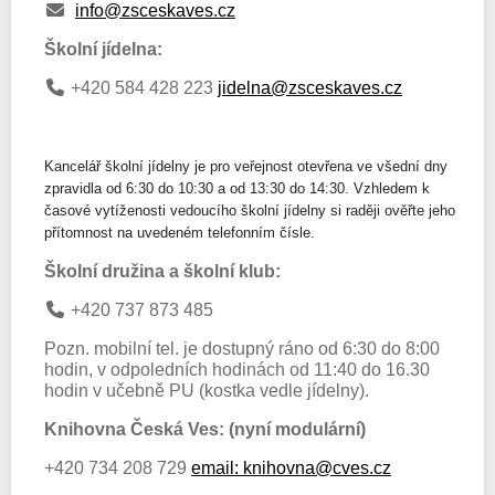
info@zsceskaves.cz
Školní jídelna:
+420 584 428 223
jidelna@zsceskaves.cz
Kancelář školní jídelny je pro veřejnost otevřena ve všední dny
zpravidla od 6:30 do 10:30 a od 13:30 do 14:30. Vzhledem k
časové vytíženosti vedoucího školní jídelny si raději ověřte jeho
přítomnost na uvedeném telefonním čísle.
Školní družina a školní klub:
+420 737 873 485
Pozn. mobilní tel. je dostupný ráno od 6:30 do 8:00
hodin, v odpoledních hodinách od 11:40 do 16.30
hodin v učebně PU (kostka vedle jídelny).
Knihovna Česká Ves: (nyní modulární)
+420 734 208 729
email: knihovna@cves.cz