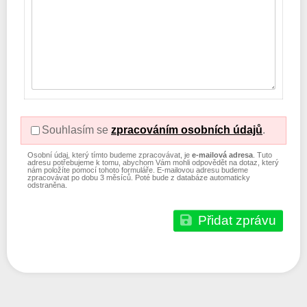
Souhlasím se
zpracováním osobních údajů
.
Osobní údaj, který tímto budeme zpracovávat, je
e-mailová adresa
. Tuto
adresu potřebujeme k tomu, abychom Vám mohli odpovědět na dotaz, který
nám položíte pomocí tohoto formuláře. E-mailovou adresu budeme
zpracovávat po dobu 3 měsíců. Poté bude z databáze automaticky
odstraněna.
Přidat zprávu