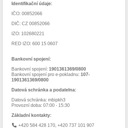
Identifikační údaje:
IČO: 00852066
DIČ: CZ 00852066
IZO: 102680221
RED IZO: 600 15 0607
Bankovní spojení:
Bankovní spojení:
1901361369/0800
Bankovní spojení pro e-pokladnu:
107-
1901361369/0800
Datová schránka a podatelna:
Datová schránka: mbipkh3
Provozní doba: 07:00 - 15:30
Základní kontakty:
+420 584 428 170, +420 737 101 907