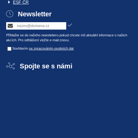
ESF ČR
Newsletter
Přihlašte se do našeho newsletteru pokud chcete mít aktuální informace o našich
akcích. Pro odhlášení vložte e-mail znovu.
Souhlasím
se zpracováním osobních dat
Spojte se s námi