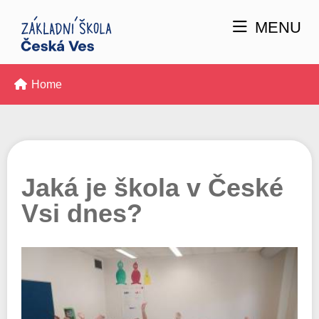
MENU
Home
Jaká je škola v České
Vsi dnes?