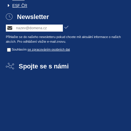
ESF ČR
Newsletter
Přihlašte se do našeho newsletteru pokud chcete mít aktuální informace o našich
akcích. Pro odhlášení vložte e-mail znovu.
Souhlasím
se zpracováním osobních dat
Spojte se s námi