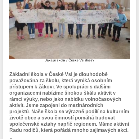
Jaká je škola v České Vsi dnes?
Základní škola v České Vsi je dlouhodobě
považována za školu, která vyniká osobním
přístupem k žákovi. Ve spolupráci s dalšími
organizacemi nabízíme širokou škálu aktivit v
rámci výuky, nebo jako nabídku volnočasových
aktivit. Jsme zapojeni do mezinárodních
projektů. Naše škola se výrazně podílí na kulturním
životě obce a svou činností pomáhá budovat
společenské vztahy napříč regionem. Máme aktivní
Radu rodičů, která pořádá mnoho zajímavých akcí.