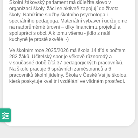
Školní žákovský parlament má důležité slovo v
organizaci školy, žáci se aktivně zapojují do života
školy. Nabízíme služby školního psychologa i
speciálního pedagoga. Materiální vybavení udržujeme
na nadprůměrné úrovni – díky financím z projektů a
spolupráci s obcí. A k tomu všemu - jídlo z naší
kuchyně je prostě skvělé :-)
Ve školním roce 2025/2026 má škola 14 tříd s počtem
282 žáků. Učitelský sbor je věkově různorodý a
v současné době čítá 37 pedagogických pracovníků.
Na škole pracuje 6 správních zaměstnanců a 6
pracovníků školní jídelny. Škola v České Vsi je školou,
která poskytuje kvalitní vzdělání ve vlídném prostředí.