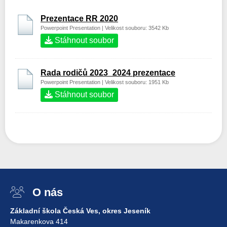
Prezentace RR 2020
Powerpoint Presentation | Velikost souboru: 3542 Kb
Stáhnout soubor
Rada rodičů 2023_2024 prezentace
Powerpoint Presentation | Velikost souboru: 1951 Kb
Stáhnout soubor
O nás
Základní škola Česká Ves, okres Jeseník
Makarenkova 414