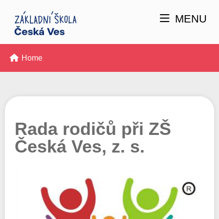
MENU
Home
Rada rodičů při ZŠ
Česká Ves, z. s.