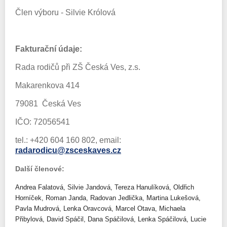
Člen výboru - Silvie Królová
Fakturační údaje:
Rada rodičů při ZŠ Česká Ves, z.s.
Makarenkova 414
79081 Česká Ves
IČO: 72056541
tel.: +420 604 160 802, email:
radarodicu@zsceskaves.cz
Další členové:
Andrea Falatová, Silvie Jandová, Tereza Hanulíková, Oldřich
Horníček, Roman Janda, Radovan Jedlička, Martina Lukešová,
Pavla Mudrová, Lenka Oravcová, Marcel Otava, Michaela
Přibylová, David Spáčil, Dana Spáčilová, Lenka Spáčilová, Lucie