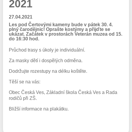
2021
27.04.2021
Les pod Čertovými kameny bude v pátek 30. 4.
plný čarodějnic! Oprašte kostýmy a přijďte se
ukázat. Začátek v prostorách Veterán muzea od 15.
do 16:30 hod.
Průchod trasy s úkoly je individuální.
Za masky dětí i dospělých odměna.
Dodržujte rozestupy na délku koštěte.
Těší se na vás:
Obec Česká Ves, Základní škola Česká Ves a Rada
rodičů při ZŠ.
Bližší informace na plakátku.