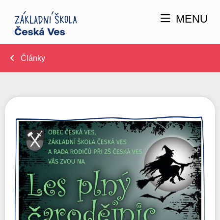
MENU
Články