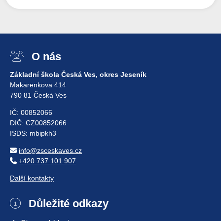
O nás
Základní škola Česká Ves, okres Jeseník
Makarenkova 414
790 81 Česká Ves
IČ: 00852066
DIČ: CZ00852066
ISDS: mbipkh3
info@zsceskaves.cz
+420 737 101 907
Další kontakty
Důležité odkazy