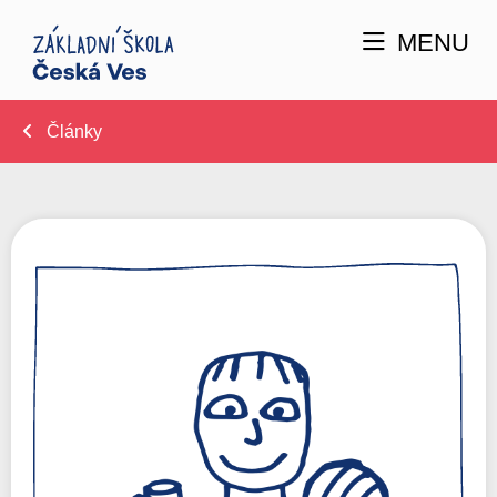
MENU
Články