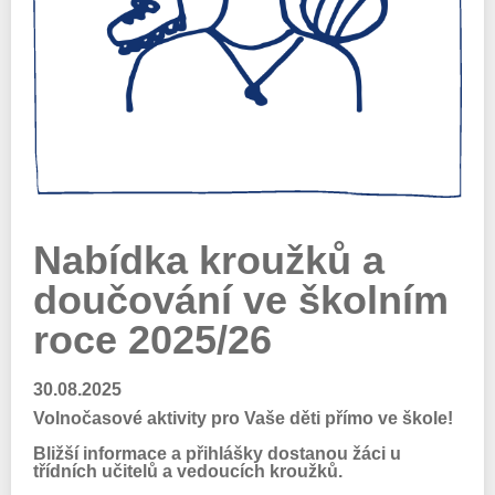
Nabídka kroužků a
doučování ve školním
roce 2025/26
30.08.2025
Volnočasové aktivity pro Vaše děti přímo ve škole!
Bližší informace a přihlášky dostanou žáci u
třídních učitelů a vedoucích kroužků.