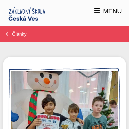
MENU
Články