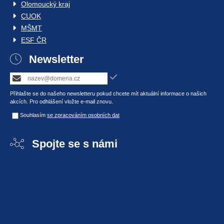
Olomoucký kraj
CUOK
MŠMT
ESF ČR
Newsletter
Přihlašte se do našeho newsletteru pokud chcete mít aktuální informace o našich
akcích. Pro odhlášení vložte e-mail znovu.
Souhlasím
se zpracováním osobních dat
Spojte se s námi