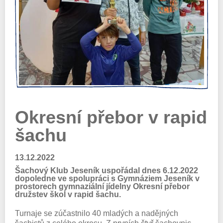
Okresní přebor v rapid
šachu
13.12.2022
Šachový Klub Jeseník uspořádal dnes 6.12.2022
dopoledne ve spolupráci s Gymnáziem Jeseník v
prostorech gymnaziální jídelny Okresní přebor
družstev škol v rapid šachu.
Turnaje se zúčastnilo 40 mladých a nadějných