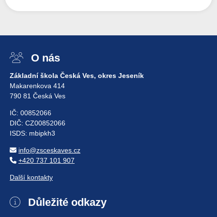
O nás
Základní škola Česká Ves, okres Jeseník
Makarenkova 414
790 81 Česká Ves
IČ: 00852066
DIČ: CZ00852066
ISDS: mbipkh3
info@zsceskaves.cz
+420 737 101 907
Další kontakty
Důležité odkazy