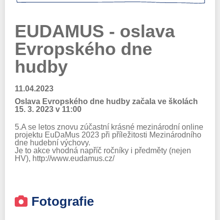
EUDAMUS - oslava
Evropského dne
hudby
11.04.2023
Oslava Evropského dne hudby začala ve školách
15. 3. 2023 v 11:00
5.A se letos znovu zúčastní krásné mezinárodní online
projektu
EuDaMus
2023 při příležitosti Mezinárodního
dne hudební výchovy.
Je to akce vhodná napříč ročníky i předměty (nejen
HV), http://www.
eudamus
.cz/
Fotografie