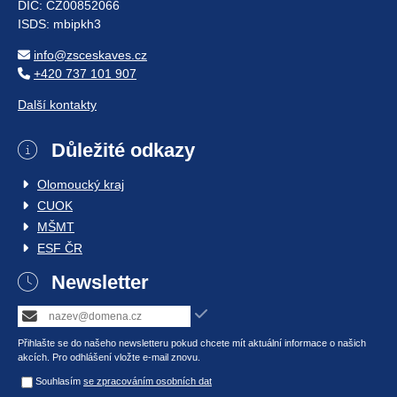
DIČ: CZ00852066
ISDS: mbipkh3
info@zsceskaves.cz
+420 737 101 907
Další kontakty
Důležité odkazy
Olomoucký kraj
CUOK
MŠMT
ESF ČR
Newsletter
Přihlašte se do našeho newsletteru pokud chcete mít aktuální informace o našich
akcích. Pro odhlášení vložte e-mail znovu.
Souhlasím
se zpracováním osobních dat