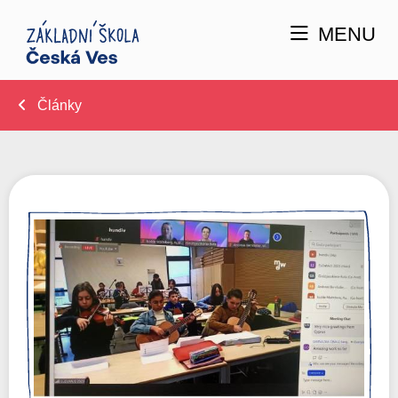
MENU
Články