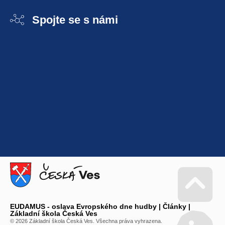
Spojte se s námi
EUDAMUS - oslava Evropského dne hudby | Články |
Go 
Základní škola Česká Ves
© 2026 Základní škola Česká Ves. Všechna práva vyhrazena.