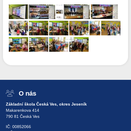
O nás
Základní škola Česká Ves, okres Jeseník
Makarenkova 414
790 81 Česká Ves
IČ: 00852066