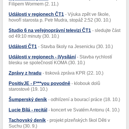
Filipem Wormem (2. 11.)
Události v regionech ČT1
- Výuka zpět ve škole,
hovoří starosta p. Petr Mudra, stopáž 2:52 (30. 10.)
Studio 6 na veřejnoprávní televizi ČT1
- sledujte část
od 49:10 minuty (30. 10.)
Události ČT1
- Stavba školy na Jesenicku (30. 10.)
Události v regionech - iVysílání
- Stavba rychlostí
blesku se společností KOMA (30. 10.)
Zprávy z hradu
- tisková zpráva KPR (22. 10.)
PositivJE - F***you povodně
- klobouk dolů
starostové (19. 10.)
Šumperský deník
- odhlízení a bourací práce (18. 10.)
Lucie Bílá - recitál
- koncert ve Svatém Antonu (4. 10.)
Tachovský deník
- projekt plzeňských škol Děti v
Suchu (30. 9.)