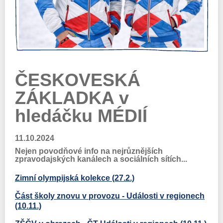
ČESKOVESKÁ
ZÁKLADKA v
hledáčku MÉDIÍ
11.10.2024
Nejen povodňové info na nejrůznějších
zpravodajských kanálech a sociálních sítích...
Zimní olympijská kolekce (27.2.)
Část školy znovu v provozu - Události v regionech
(10.11.)