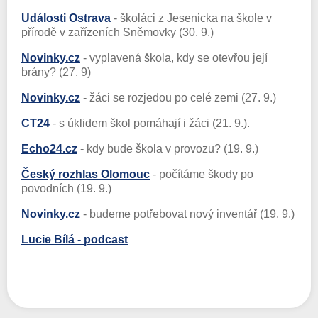
Události Ostrava
- školáci z Jesenicka na škole v
přírodě v zařízeních Sněmovky (30. 9.)
Novinky.cz
- vyplavená škola, kdy se otevřou její
brány? (27. 9)
Novinky.cz
- žáci se rozjedou po celé zemi (27. 9.)
CT24
- s úklidem škol pomáhají i žáci (21. 9.).
Echo24.cz
- kdy bude škola v provozu? (19. 9.)
Český rozhlas Olomouc
- počítáme škody po
povodních (19. 9.)
Novinky.cz
- budeme potřebovat nový inventář (19. 9.)
Lucie Bílá - podcast