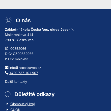
O nás
Základní škola Česká Ves, okres Jeseník
Makarenkova 414
790 81 Česká Ves
IČ: 00852066
DIČ: CZ00852066
ISDS: mbipkh3
info@zsceskaves.cz
+420 737 101 907
Další kontakty
Důležité odkazy
Olomoucký kraj
CUOK