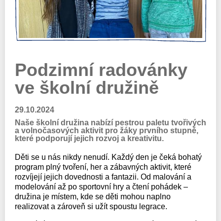
Podzimní radovánky
ve školní družině
29.10.2024
Naše školní družina nabízí pestrou paletu tvořivých
a volnočasových aktivit pro žáky prvního stupně,
které podporují jejich rozvoj a kreativitu.
Děti se u nás nikdy nenudí. Každý den je čeká bohatý
program plný tvoření, her a zábavných aktivit, které
rozvíjejí jejich dovednosti a fantazii. Od malování a
modelování až po sportovní hry a čtení pohádek –
družina je místem, kde se děti mohou naplno
realizovat a zároveň si užít spoustu legrace.