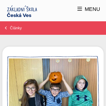
MENU
Články