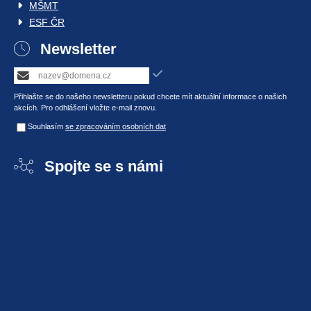
MŠMT
ESF ČR
Newsletter
Přihlašte se do našeho newsletteru pokud chcete mít aktuální informace o našich
akcích. Pro odhlášení vložte e-mail znovu.
Souhlasím
se zpracováním osobních dat
Spojte se s námi