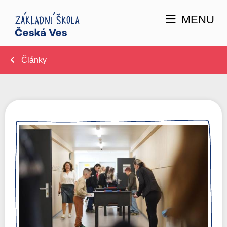
MENU
Články