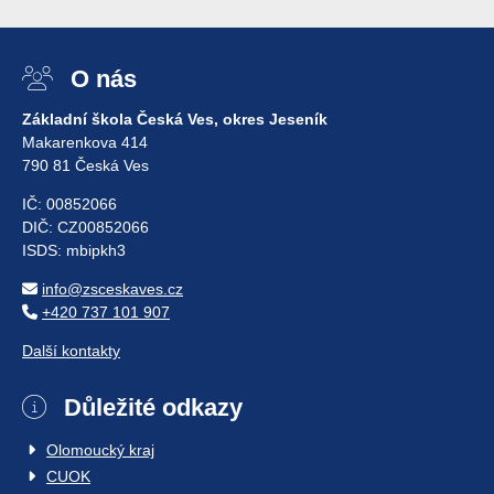
O nás
Základní škola Česká Ves, okres Jeseník
Makarenkova 414
790 81 Česká Ves
IČ: 00852066
DIČ: CZ00852066
ISDS: mbipkh3
info@zsceskaves.cz
+420 737 101 907
Další kontakty
Důležité odkazy
Olomoucký kraj
CUOK