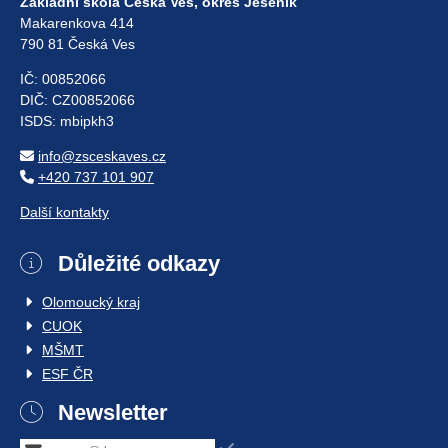
Základní škola Česká Ves, okres Jeseník
Makarenkova 414
790 81 Česká Ves
IČ: 00852066
DIČ: CZ00852066
ISDS: mbipkh3
info@zsceskaves.cz
+420 737 101 907
Další kontakty
Důležité odkazy
Olomoucký kraj
CUOK
MŠMT
ESF ČR
Newsletter