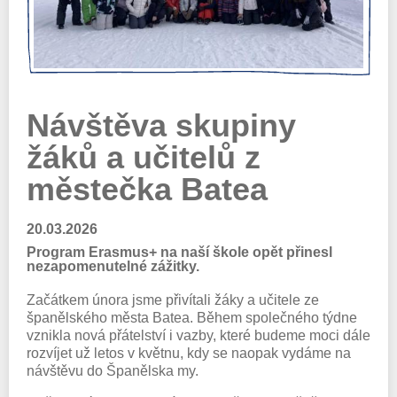
Návštěva skupiny
žáků a učitelů z
městečka Batea
20.03.2026
Program Erasmus+ na naší škole opět přinesl
nezapomenutelné zážitky.
Začátkem února jsme přivítali žáky a učitele ze
španělského města Batea. Během společného týdne
vznikla nová přátelství i vazby, které budeme moci dále
rozvíjet už letos v květnu, kdy se naopak vydáme na
návštěvu do Španělska my.