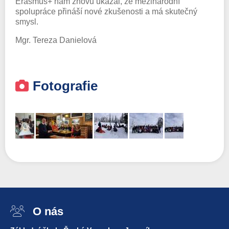
Erasmus+ nám znovu ukázal, že mezinárodní
spolupráce přináší nové zkušenosti a má skutečný
smysl.
Mgr. Tereza Danielová
Fotografie
O nás