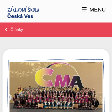
MENU
Články