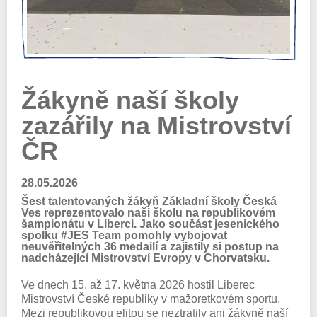
Žákyně naší školy
zazářily na Mistrovství
ČR
28.05.2026
Šest talentovaných žákyň Základní školy Česká
Ves reprezentovalo naši školu na republikovém
šampionátu v Liberci. Jako součást jesenického
spolku #JES Team pomohly vybojovat
neuvěřitelných 36 medailí a zajistily si postup na
nadcházející Mistrovství Evropy v Chorvatsku.
Ve dnech 15. až 17. května 2026 hostil Liberec
Mistrovství České republiky v mažoretkovém sportu.
Mezi republikovou elitou se neztratily ani žákyně naší