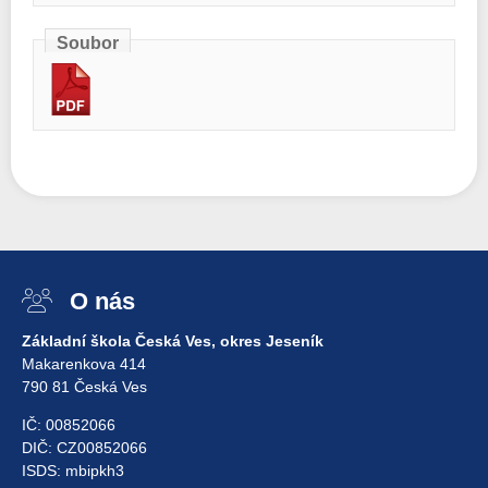
Soubor
O nás
Základní škola Česká Ves, okres Jeseník
Makarenkova 414
790 81 Česká Ves
IČ: 00852066
DIČ: CZ00852066
ISDS: mbipkh3