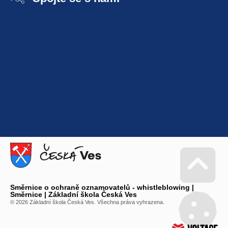
Směrnice o ochraně oznamovatelů - whistleblowing |
Go 
Směrnice | Základní škola Česká Ves
© 2026 Základní škola Česká Ves. Všechna práva vyhrazena.