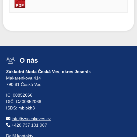
O nás
Základní škola Česká Ves, okres Jeseník
Makarenkova 414
790 81 Česká Ves
IČ: 00852066
DIČ: CZ00852066
ISDS: mbipkh3
info@zsceskaves.cz
+420 737 101 907
Další kontakty