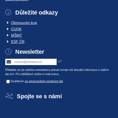
Důležité odkazy
Olomoucký kraj
CUOK
MŠMT
ESF ČR
Newsletter
Přihlašte se do našeho newsletteru pokud chcete mít aktuální informace o našich
akcích. Pro odhlášení vložte e-mail znovu.
Souhlasím
se zpracováním osobních dat
Spojte se s námi