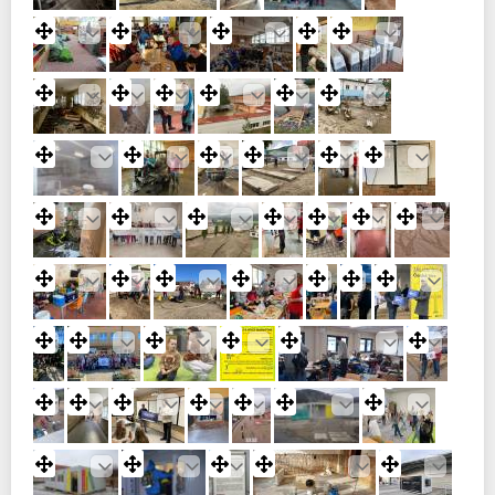
Edit
Edit
Edit
Edit
Edit
Edit
Edit
Edit
Edit
Edit
Edit
Edit
Edit
Edit
Edit
Edit
Edit
Edit
Edit
Edit
Edit
Edit
Edit
Edit
Edit
Edit
Edit
Edit
Edit
Edit
Edit
Edit
Edit
Edit
Edit
Edit
Edit
Edit
Edit
Edit
Edit
Edit
Edit
Edit
Edit
Edit
Edit
Edit
Edit