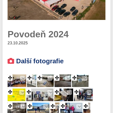
Povodeň 2024
23.10.2025
Další fotografie
Edit
Edit
Edit
Edit
Edit
Edit
Edit
Edit
Edit
Edit
Edit
Edit
Edit
Edit