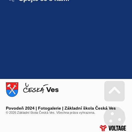
Go 
Povodeň 2024 | Fotogalerie | Základní škola Česká Ves
© 2026 Základní škola Česká Ves. Všechna práva vyhrazena.