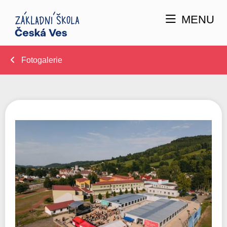
MENU
Fotogalerie