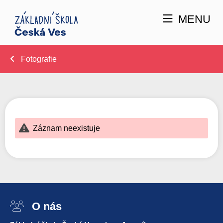
MENU
Fotografie
Záznam neexistuje
O nás