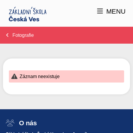
MENU
Fotografie
Záznam neexistuje
O nás