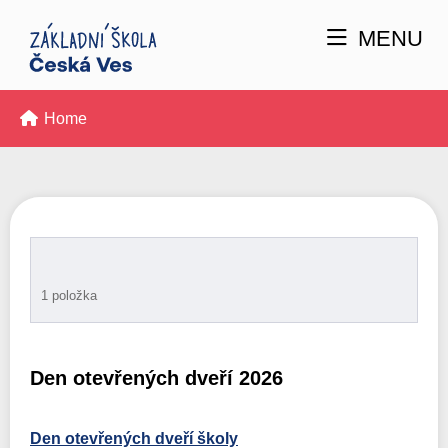
MENU
Home
1 položka
Den otevřených dveří 2026
Den otevřených dveří školy