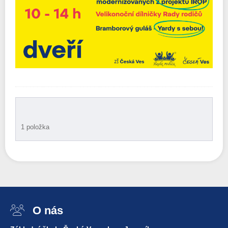
1 položka
O nás