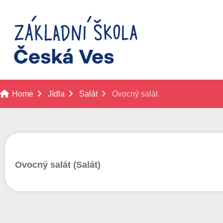
Home
Jídla
Salát
Ovocný salát
Ovocný salát (Salát)