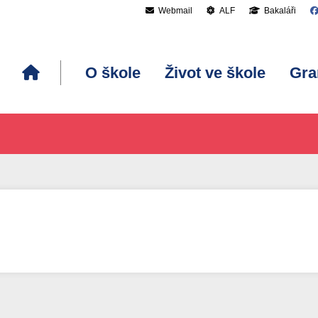
Webmail
ALF
Bakaláři
O škole
Život ve škole
Gra