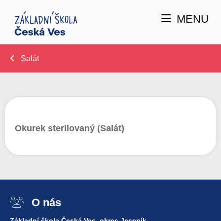
MENU
Salát
Okurek sterilovaný (Salát)
O nás
Základní škola Česká Ves, okres Jeseník