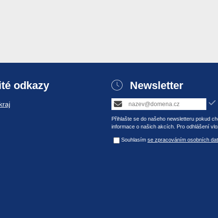
ité odkazy
Newsletter
raj
Přihlašte se do našeho newsletteru pokud chc
informace o našich akcích. Pro odhlášení vlo
Souhlasím
se zpracováním osobních dat