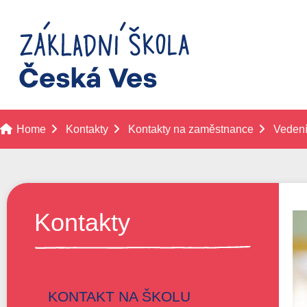
Home
Kontakty
Kontakty na zaměstnance
Vedení
Kontakty
KONTAKT NA ŠKOLU