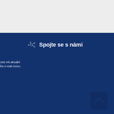
Spojte se s námi
ete mít aktuální
žte e-mail znovu.