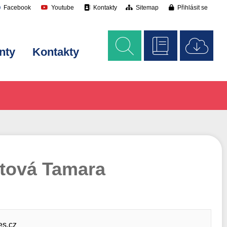
Facebook
Youtube
Kontakty
Sitemap
Přihlásit se
nty
Kontakty
atová Tamara
s.cz