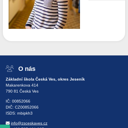
O nás
Základní škola Česká Ves, okres Jeseník
Makarenkova 414
790 81 Česká Ves
IČ: 00852066
DIČ: CZ00852066
ISDS: mbipkh3
info@zsceskaves.cz