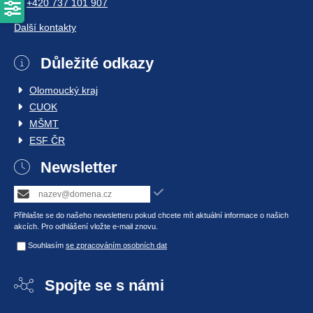
+420 737 101 907
Další kontakty
Důležité odkazy
Olomoucký kraj
CUOK
MŠMT
ESF ČR
Newsletter
Přihlašte se do našeho newsletteru pokud chcete mít aktuální informace o našich
akcích. Pro odhlášení vložte e-mail znovu.
Souhlasím
se zpracováním osobních dat
Spojte se s námi