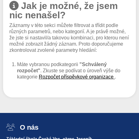
Jak je možné, že jsem
nic nenašel?
Záznamy v této sekci můžete filtrovat a třídit podle
různých parametrů, nebo kategorií. A je právě možné,
že jste si nastavil/a takovou kombinaci, pro kterou není
možné zobrazit žádný záznam. Proto doporučujeme
zkontrolovat zvolené parametry hledání:
Máte vybranou podkategorii
"Schválený
rozpočet"
. Zkuste se podívat o úroveň výše do
kategorie
Rozpočet příspěvkové organizace
.
O nás
Základní škola Česká Ves, okres Jeseník