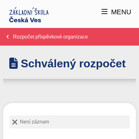
MENU
Rozpočet příspěvkové organizace
Schválený rozpočet
Není záznam