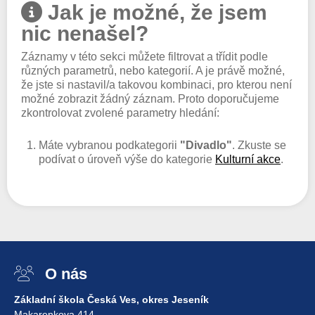
Jak je možné, že jsem
nic nenašel?
Záznamy v této sekci můžete filtrovat a třídit podle
různých parametrů, nebo kategorií. A je právě možné,
že jste si nastavil/a takovou kombinaci, pro kterou není
možné zobrazit žádný záznam. Proto doporučujeme
zkontrolovat zvolené parametry hledání:
Máte vybranou podkategorii
"Divadlo"
. Zkuste se
podívat o úroveň výše do kategorie
Kulturní akce
.
O nás
Základní škola Česká Ves, okres Jeseník
Makarenkova 414