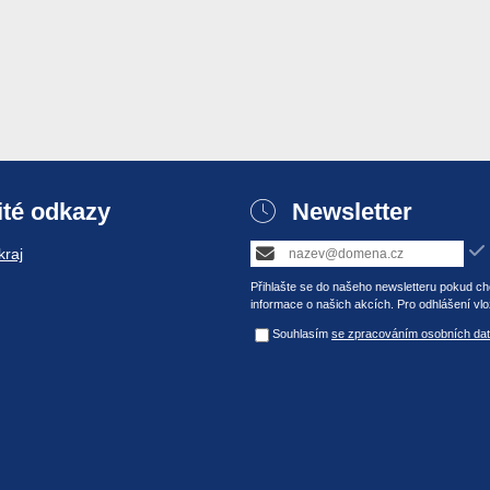
ité odkazy
Newsletter
raj
Přihlašte se do našeho newsletteru pokud chc
informace o našich akcích. Pro odhlášení vlo
Souhlasím
se zpracováním osobních dat