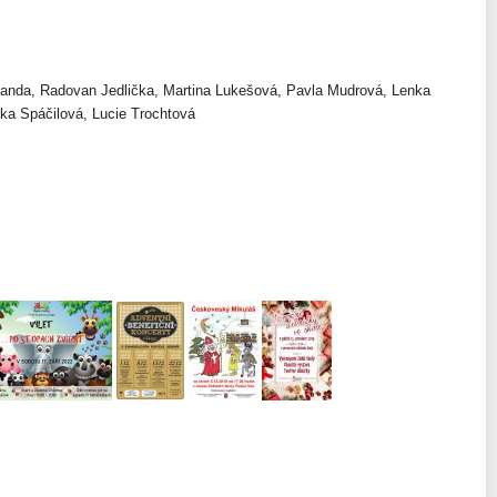
Janda, Radovan Jedlička, Martina Lukešová, Pavla Mudrová, Lenka
ka Spáčilová, Lucie Trochtová