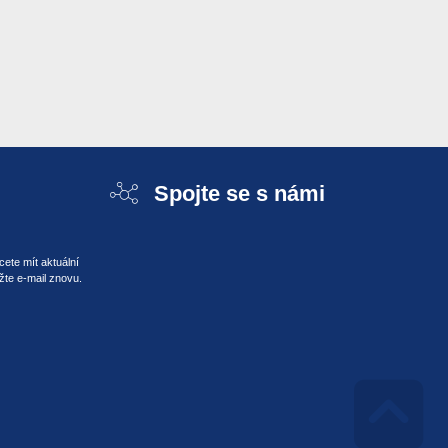
Spojte se s námi
ete mít aktuální
žte e-mail znovu.