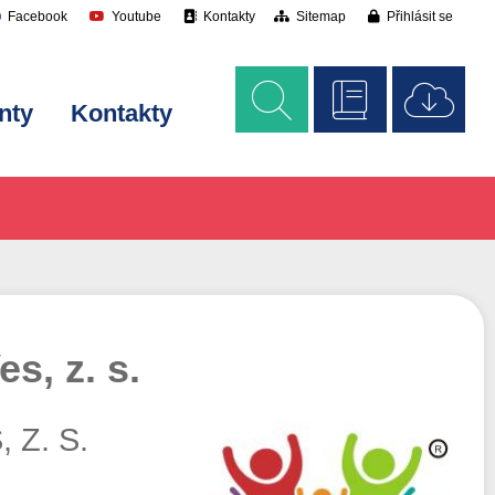
Facebook
Youtube
Kontakty
Sitemap
Přihlásit se
nty
Kontakty
s, z. s.
 Z. S.