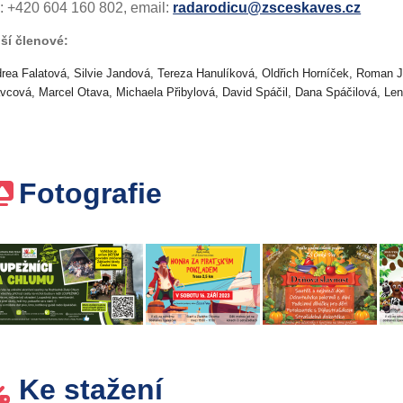
l.: +420 604 160 802, email:
radarodicu@zsceskaves.cz
ší členové:
rea Falatová, Silvie Jandová, Tereza Hanulíková, Oldřich Horníček, Roman 
vcová, Marcel Otava, Michaela Přibylová, David Spáčil, Dana Spáčilová, Len
Fotografie
Ke stažení