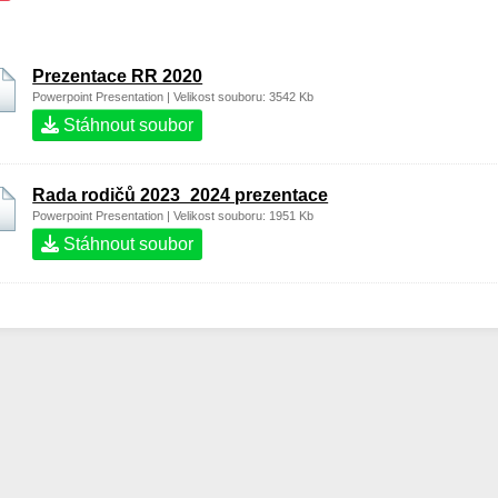
Prezentace RR 2020
Powerpoint Presentation | Velikost souboru: 3542 Kb
Stáhnout soubor
Rada rodičů 2023_2024 prezentace
Powerpoint Presentation | Velikost souboru: 1951 Kb
Stáhnout soubor