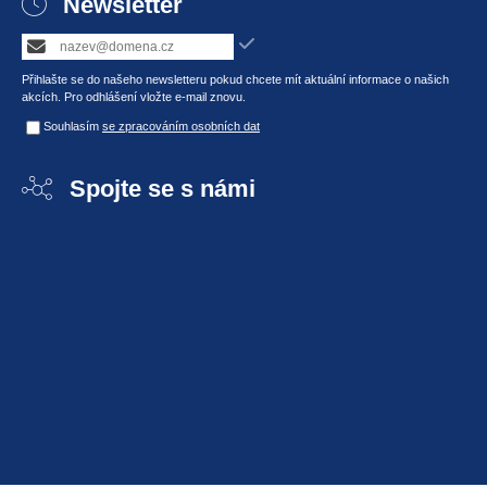
Newsletter
Přihlašte se do našeho newsletteru pokud chcete mít aktuální informace o našich
akcích. Pro odhlášení vložte e-mail znovu.
Souhlasím
se zpracováním osobních dat
Spojte se s námi