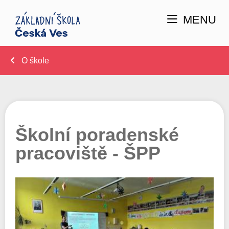
MENU
O škole
Školní poradenské
pracoviště - ŠPP