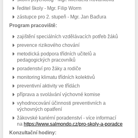
ředitel školy - Mgr. Filip Worm
zástupce pro 2. stupeň - Mgr. Jan Baďura
Program pracoviště:
zajištění speciálních vzdělávacích potřeb žáků
prevence rizikového chování
metodická podpora třídních učitelů a
pedagogických pracovníků
poradenství pro žáky a rodiče
monitoring klimatu třídních kolektivů
preventivní aktivity ve třídách
příprava a svolávání výchovné komise
vyhodnocování účinnosti preventivních a
výchovných opatření
žákovské kariérní poradenství - více informací
na
https://www.salmondo.cz/pro-skoly-a-poradce
Konzultační hodiny: