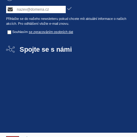
Přihlašte se do našeho newsletteru pokud chcete mít aktuální informace o našich
akcích. Pro odhlášení vložte e-mail znovu.
Souhlasím
se zpracováním osobních dat
Spojte se s námi