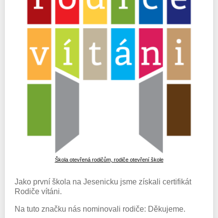
Škola otevřená rodičům, rodiče otevření škole
Jako první škola na Jesenicku jsme získali certifikát
Rodiče vítáni.
Na tuto značku nás nominovali rodiče: Děkujeme.