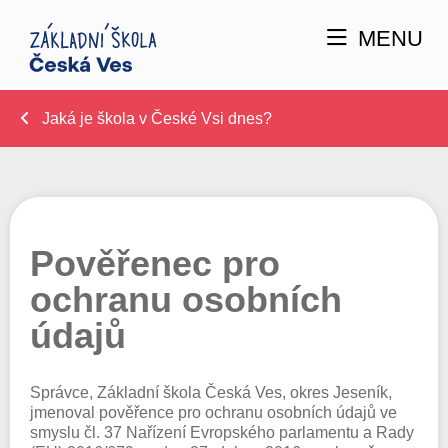
MENU
Jaká je škola v České Vsi dnes?
Pověřenec pro
ochranu osobních
údajů
Správce, Základní škola Česká Ves, okres Jeseník,
jmenoval pověřence pro ochranu osobních údajů ve
smyslu čl. 37 Nařízení Evropského parlamentu a Rady