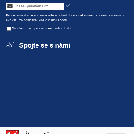
Přihlašte se do našeho newsletteru pokud chcete mít aktuální informace o našich
akcích. Pro odhlášení vložte e-mail znovu.
Souhlasím
se zpracováním osobních dat
Spojte se s námi