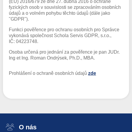
(EU) 2016/679 ze dne 27. dubna 2016 o ochraně
fyzických osob v souvislosti se zpracováním osobních
údajů a o volném pohybu těchto údajů (dále jako
"GDPR").
Funkci pověřence pro ochranu osobních pro Správce
vykonává společnost Schola Servis GDPR, s.r.o.,
IČ: 04223748.
Osoba určená pro jednání za pověřence je pan JUDr.
Ing et Ing. Roman Ondrýsek, Ph.D., MBA.
Prohlášení o ochraně osobních údajů
zde
O nás