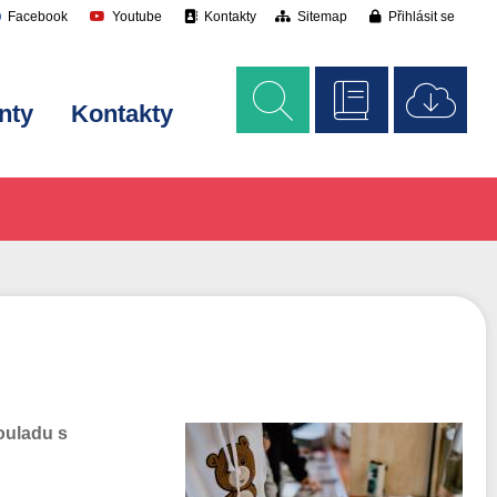
Facebook
Youtube
Kontakty
Sitemap
Přihlásit se
nty
Kontakty
ouladu s