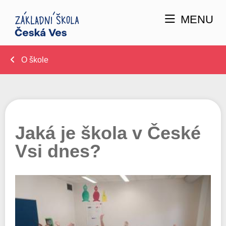
MENU
O škole
Jaká je škola v České
Vsi dnes?