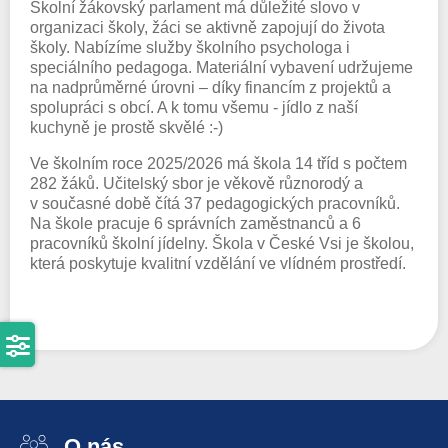
Školní žákovský parlament má důležité slovo v
organizaci školy, žáci se aktivně zapojují do života
školy. Nabízíme služby školního psychologa i
speciálního pedagoga. Materiální vybavení udržujeme
na nadprůměrné úrovni – díky financím z projektů a
spolupráci s obcí. A k tomu všemu - jídlo z naší
kuchyně je prostě skvělé :-)
Ve školním roce 2025/2026 má škola 14 tříd s počtem
282 žáků. Učitelský sbor je věkově různorodý a
v současné době čítá 37 pedagogických pracovníků.
Na škole pracuje 6 správních zaměstnanců a 6
pracovníků školní jídelny. Škola v České Vsi je školou,
která poskytuje kvalitní vzdělání ve vlídném prostředí.
O nás