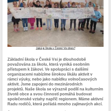
Jaká je škola v České Vsi dnes?
Základní škola v České Vsi je dlouhodobě
považována za školu, která vyniká osobním
přístupem k žákovi. Ve spolupráci s dalšími
organizacemi nabízíme širokou škálu aktivit v
rámci výuky, nebo jako nabídku volnočasových
aktivit. Jsme zapojeni do mezinárodních
projektů. Naše škola se výrazně podílí na kulturním
životě obce a svou činností pomáhá budovat
společenské vztahy napříč regionem. Máme aktivní
Radu rodičů, která pořádá mnoho zajímavých akcí.