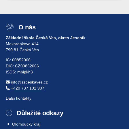
O nás
Základní škola Česká Ves, okres Jeseník
Makarenkova 414
790 81 Česká Ves
IČ: 00852066
DIČ: CZ00852066
ISDS: mbipkh3
info@zsceskaves.cz
+420 737 101 907
Další kontakty
Důležité odkazy
Olomoucký kraj