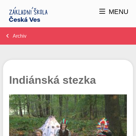
MENU
Archiv
Indiánská stezka