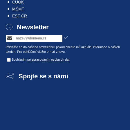
CUOK
MŠMT
ESF ČR
Newsletter
Přihlašte se do našeho newsletteru pokud chcete mít aktuální informace o našich
akcích. Pro odhlášení vložte e-mail znovu.
Souhlasím
se zpracováním osobních dat
Spojte se s námi