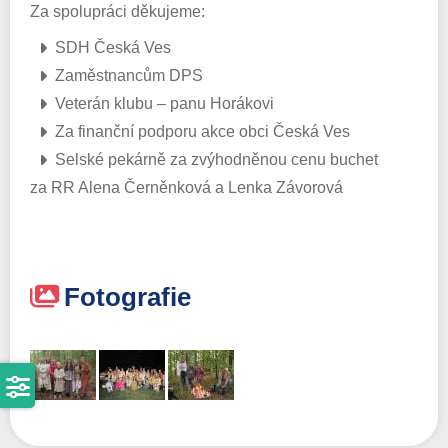
Za spolupráci děkujeme:
SDH Česká Ves
Zaměstnancům DPS
Veterán klubu – panu Horákovi
Za finanční podporu akce obci Česká Ves
Selské pekárně za zvýhodněnou cenu buchet
za RR Alena Černěnková a Lenka Závorová
Fotografie