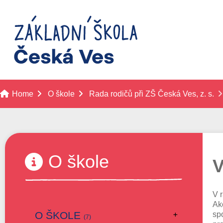
Home
O škole
Rada rodičů při ZŠ Česká Ves, z. s.
O škole
V
V 
Ak
O ŠKOLE
sp
(7)