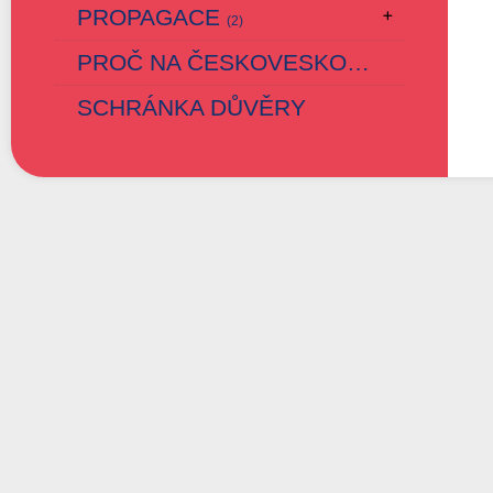
PROPAGACE
(2)
PROČ NA ČESKOVESKOU ZÁKLADKU
SCHRÁNKA DŮVĚRY