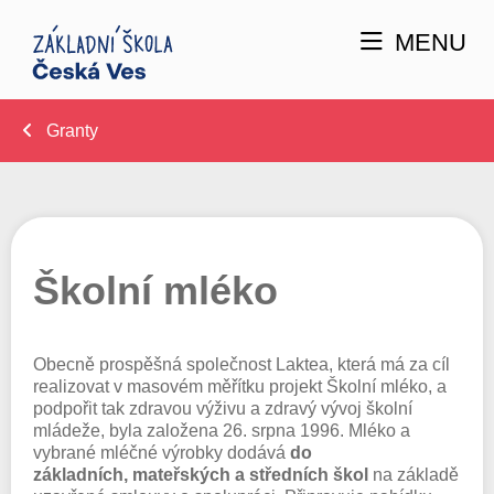
MENU
Granty
Školní mléko
Obecně prospěšná společnost Laktea, která má za cíl
realizovat v masovém měřítku projekt Školní mléko, a
podpořit tak zdravou výživu a zdravý vývoj školní
mládeže, byla založena 26. srpna 1996. Mléko a
vybrané mléčné výrobky dodává
do
základních, mateřských a středních škol
na základě