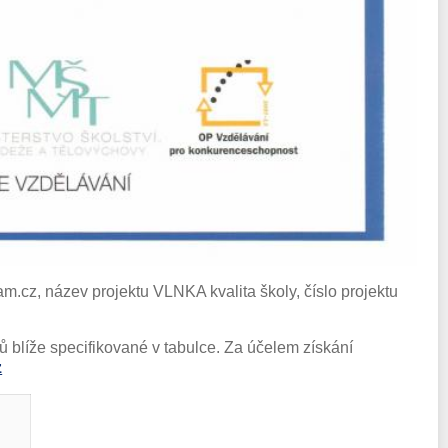
.cz, název projektu VLNKA kvalita školy, číslo projektu
ů blíže specifikované v tabulce. Za účelem získání
z