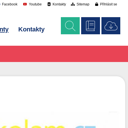
Facebook
Youtube
Kontakty
Sitemap
Přihlásit se
nty
Kontakty