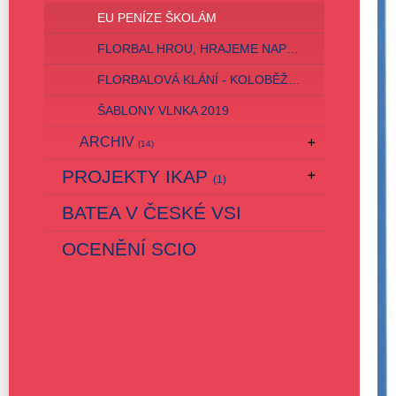
EU PENÍZE ŠKOLÁM
FLORBAL HROU, HRAJEME NAPŘÍČ EVROPOU
FLORBALOVÁ KLÁNÍ - KOLOBĚŽKOVÁ SNAŽENÍ
ŠABLONY VLNKA 2019
ARCHIV
(14)
PROJEKTY IKAP
(1)
BATEA V ČESKÉ VSI
OCENĚNÍ SCIO