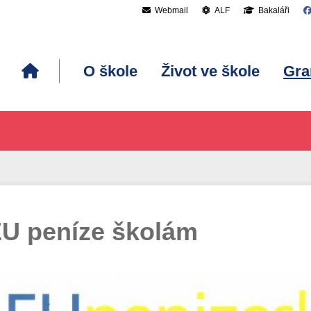
Webmail
ALF
Bakaláři
O škole
Život ve škole
Gra
U peníze školám