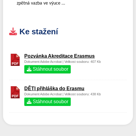
zpětná vazba ve výuce … 
Ke stažení
Pozvánka Akreditace Erasmus
Dokument Adobe Acrobat | Velikost souboru: 407 Kb
Stáhnout soubor
DĚTI přihláška do Erasmu
Dokument Adobe Acrobat | Velikost souboru: 438 Kb
Stáhnout soubor