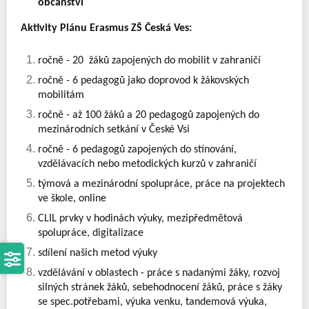
občanství
Aktivity Plánu Erasmus ZŠ Česká Ves:
ročně - 20  žáků zapojených do mobilit v zahraničí
ročně - 6 pedagogů jako doprovod k žákovských 
mobilitám
ročně - až 100 žáků a 20 pedagogů zapojených do 
mezinárodních setkání v České Vsi
ročně - 6 pedagogů zapojených do stínování, 
vzdělávacích nebo metodických kurzů v zahraničí
týmová a mezinárodní spolupráce, práce na projektech 
ve škole, online
CLIL prvky v hodinách výuky, mezipředmětová 
spolupráce, digitalizace
sdílení našich metod výuky
vzdělávání v oblastech - práce s nadanými žáky, rozvoj 
silných stránek žáků, sebehodnocení žáků, práce s žáky 
se spec.potřebami, výuka venku, tandemová výuka, 