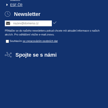
ESF ČR
Newsletter
Přihlašte se do našeho newsletteru pokud chcete mít aktuální informace o našich
akcích. Pro odhlášení vložte e-mail znovu.
Souhlasím
se zpracováním osobních dat
Spojte se s námi