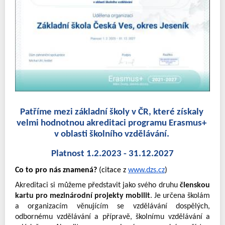
Patříme mezi základní školy v ČR, které získaly 
velmi hodnotnou akreditaci programu Erasmus+ 
v oblasti školního vzdělávání. 
Platnost 1.2.2023 - 31.12.2027
Co to pro nás znamená?
 (citace z 
www.dzs.cz
)
Akreditaci si můžeme představit jako svého druhu 
členskou 
kartu pro mezinárodní projekty mobilit
. Je určena školám 
a organizacím věnujícím se vzdělávání dospělých, 
odbornému vzdělávání a přípravě, školnímu vzdělávání a 