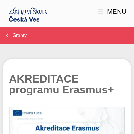
MENU
Granty
AKREDITACE
programu Erasmus+