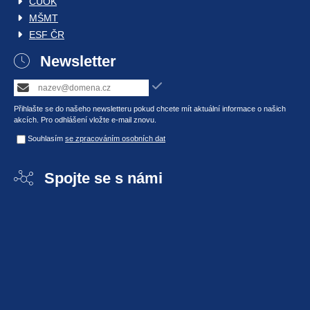
CUOK
MŠMT
ESF ČR
Newsletter
Přihlašte se do našeho newsletteru pokud chcete mít aktuální informace o našich
akcích. Pro odhlášení vložte e-mail znovu.
Souhlasím
se zpracováním osobních dat
Spojte se s námi