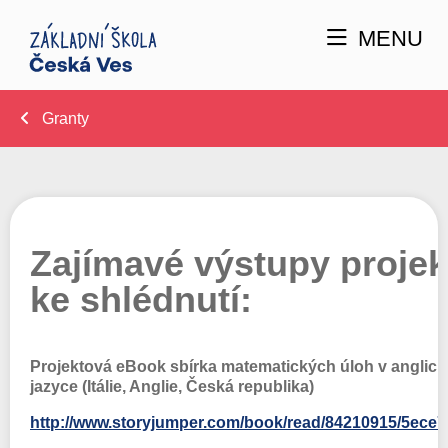
MENU
Granty
Zajímavé výstupy projek
ke shlédnutí:
Projektová eBook sbírka matematických úloh v anglic
jazyce (Itálie, Anglie, Česká republika)
http://www.storyjumper.com/book/read/84210915/5ece