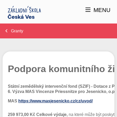
MENU
Granty
Podpora komunitního ži
Státní zemědělský intervenční fond (SZIF) - Dotace z 
6. Výzva MAS Vincenze Priessnitze pro Jesenicko, o.p.
MAS
https://www.masjesenicko.cz/cz/uvod/
259 973,00 Kč Celkové výdaje,
na které může být poskytn