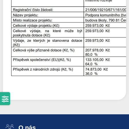
O nás