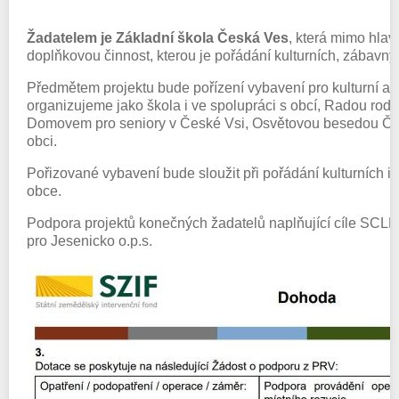
Žadatelem je Základní škola Česká Ves
, která mimo hlav
doplňkovou činnost, kterou je pořádání
kulturních, zábavný
Předmětem projektu bude pořízení vybavení pro kulturní a 
organizujeme jako škola i ve spolupráci s obcí, Radou ro
Domovem pro seniory v České Vsi, Osvětovou besedou Čes
obci.
Pořizované vybavení bude sloužit při pořádání kulturních i
obce.
Podpora projektů konečných žadatelů naplňující cíle SCL
pro Jesenicko o.p.s.