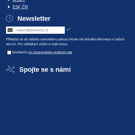
ESF ČR
Newsletter
Přihlašte se do našeho newsletteru pokud chcete mít aktuální informace o našich
akcích. Pro odhlášení vložte e-mail znovu.
Souhlasím
se zpracováním osobních dat
Spojte se s námi