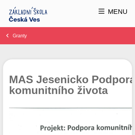
MENU
Granty
MAS Jesenicko Podpor
komunitního života