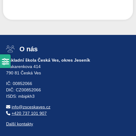
O nás
Základní škola Česká Ves, okres Jeseník
Makarenkova 414
790 81 Česká Ves
IČ: 00852066
DIČ: CZ00852066
ISDS: mbipkh3
info@zsceskaves.cz
+420 737 101 907
Další kontakty