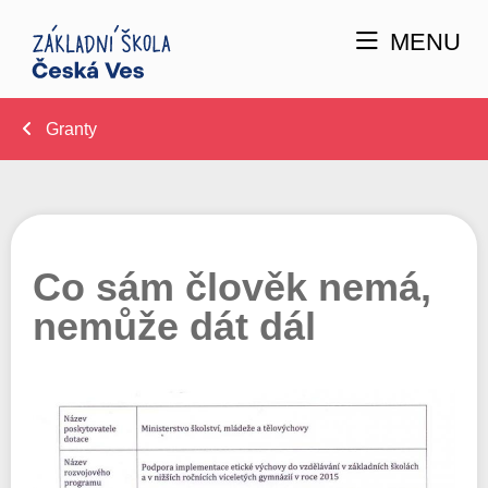
MENU
Granty
Co sám člověk nemá,
nemůže dát dál