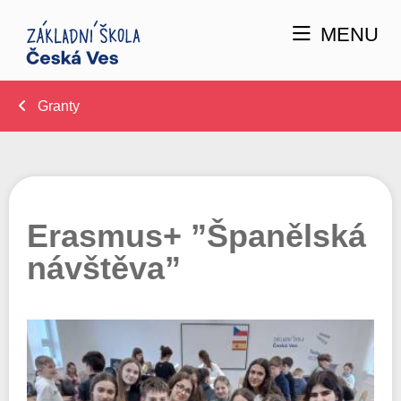
MENU
Granty
Erasmus+ ”Španělská
návštěva”