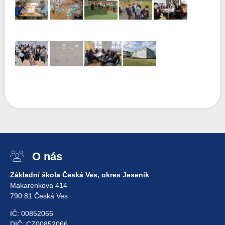
O nás
Základní škola Česká Ves, okres Jeseník
Makarenkova 414
790 81 Česká Ves
IČ: 00852066
DIČ: CZ00852066