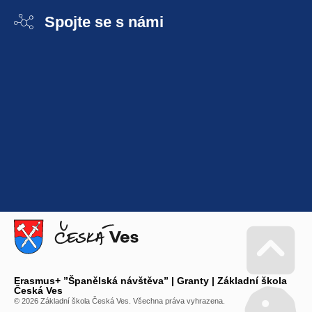
Spojte se s námi
Erasmus+ ”Španělská návštěva” | Granty | Základní škola
Go 
Česká Ves
© 2026 Základní škola Česká Ves. Všechna práva vyhrazena.