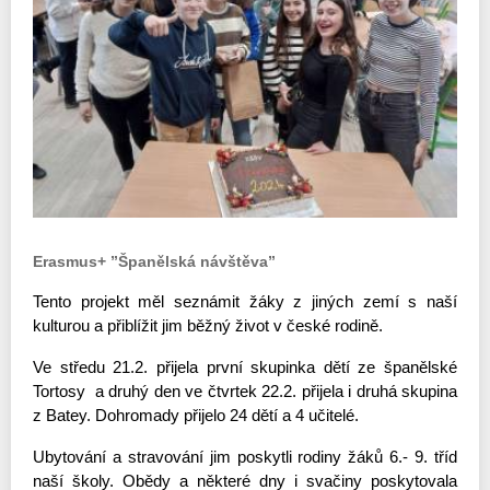
Erasmus+ ”Španělská návštěva”
Tento projekt měl seznámit žáky z jiných zemí s naší 
kulturou a přiblížit jim běžný život v české rodině.
Ve středu 21.2. přijela první skupinka dětí ze španělské 
Tortosy  a druhý den ve čtvrtek 22.2. přijela i druhá skupina 
z Batey. Dohromady přijelo 24 dětí a 4 učitelé.
Ubytování a stravování jim poskytli rodiny žáků 6.- 9. tříd 
naší školy. Obědy a některé dny i svačiny poskytovala 