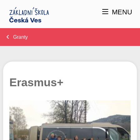
MENU
Granty
Erasmus+