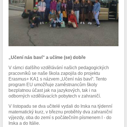
„Učení nás baví“ a učíme (se) dobře
V rámci dalšího vzdělávání našich pedagogických
pracovníků se naše škola zapojila do projektu
Erasmus+ KA1 s názvem „Učení nás baví“. Tento
program EU umožňuje zaměstnancům školy
bezplatnou účast jak na jazykových, tak i na
odborných vzdělávacích pobytech v zahraničí.
V listopadu se dva učitelé vydali do Irska na týdenní
matematický kurz, v březnu proběhly dva zahraniční
výjezdy, oba do zemí s počátečním písmenem I - do
Irska a do Itálie.