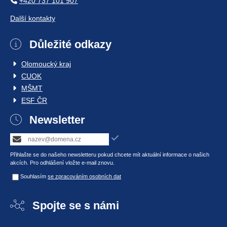
+420 737 101 907
Další kontakty
Důležité odkazy
Olomoucký kraj
CUOK
MŠMT
ESF ČR
Newsletter
Přihlašte se do našeho newsletteru pokud chcete mít aktuální informace o našich
akcích. Pro odhlášení vložte e-mail znovu.
Souhlasím
se zpracováním osobních dat
Spojte se s námi