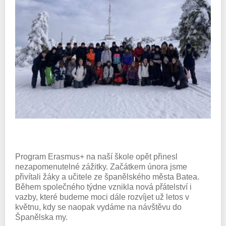
Program Erasmus+ na naší škole opět přinesl
nezapomenutelné zážitky. Začátkem února jsme
přivítali žáky a učitele ze španělského města Batea.
Během společného týdne vznikla nová přátelství i
vazby, které budeme moci dále rozvíjet už letos v
květnu, kdy se naopak vydáme na návštěvu do
Španělska my.