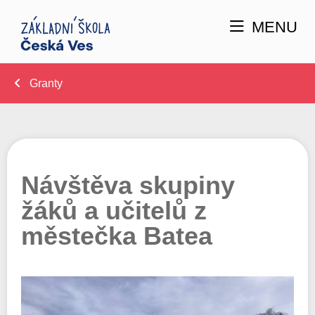
MENU
Granty
Návštěva skupiny
žáků a učitelů z
městečka Batea